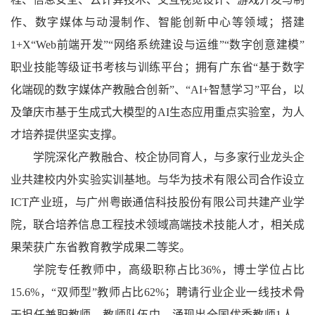
作、数字媒体与动漫制作、智能创新中心等领域；搭建
1+X“Web前端开发”“网络系统建设与运维”“数字创意建模”
职业技能等级证书考核与训练平台；拥有广东省“基于数字
化端砚的数字媒体产教融合创新”、“AI+智慧学习”平台，以
及肇庆市基于生成式大模型的AI生态应用重点实验室，为人
才培养提供坚实支撑。
学院深化产教融合、校企协同育人，与多家行业龙头企
业共建校内外实验实训基地。与华为技术有限公司合作设立
ICT产业班，与广州粤嵌通信科技股份有限公司共建产业学
院，联合培养信息工程技术领域高端技术技能人才，相关成
果荣获广东省教育教学成果二等奖。
学院专任教师中，高级职称占比36%，博士学位占比
15.6%，“双师型”教师占比62%；聘请行业企业一线技术骨
干担任兼职教师。教师队伍中，涌现出全国优秀教师1人、