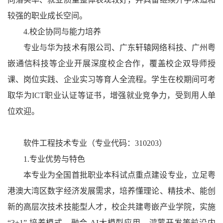
较强的职业成长空间。
4.校企协同与能力培养
专业与华为技术有限公司、广东轩辕网络科技、广州粤
嵌通信科技等企业开展深度校企合作，覆盖校企双导师授
课、岗位实践、企业实习等育人全流程。学生在校期间可考
取华为ICT职业认证等证书，增强就业竞争力，受到用人单
位欢迎。
软件工程技术专业（专业代码：310203）
1.专业优势与特色
本专业为全国首批职业本科试点重点建设专业，立足粤
港澳大湾区数字经济发展需求，培养懂理论、精技术、能创
新的高层次技术技能型人才，校企共建粤嵌产业学院，实施
“3+1” 培养模式，融合 AI大模型应用、鸿蒙开发等前沿内