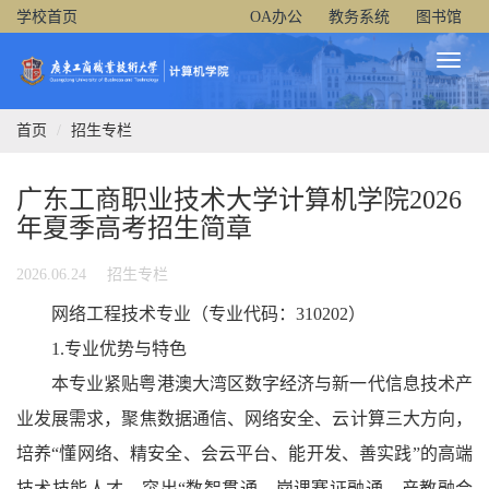
学校首页
OA办公
教务系统
图书馆
Toggl
Naviga
首页
招生专栏
广东工商职业技术大学计算机学院2026
年夏季高考招生简章
2026.06.24
招生专栏
网络工程技术专业（专业代码：310202）
1.专业优势与特色
本专业紧贴粤港澳大湾区数字经济与新一代信息技术产
业发展需求，聚焦数据通信、网络安全、云计算三大方向，
培养“懂网络、精安全、会云平台、能开发、善实践”的高端
技术技能人才。突出“数智贯通、岗课赛证融通、产教融合