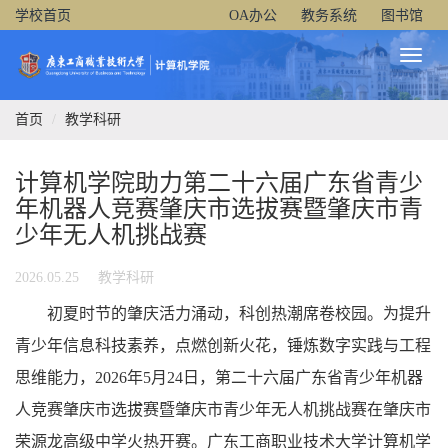
学校首页
OA办公
教务系统
图书馆
Toggl
Naviga
首页
教学科研
计算机学院助力第二十六届广东省青少
年机器人竞赛肇庆市选拔赛暨肇庆市青
少年无人机挑战赛
2026.05.25
教学科研
初夏时节的肇庆活力涌动，科创热潮席卷校园。为提升
青少年信息科技素养，点燃创新火花，锤炼数字实践与工程
思维能力，2026年5月24日，第二十六届广东省青少年机器
人竞赛肇庆市选拔赛暨肇庆市青少年无人机挑战赛在肇庆市
荣源龙高级中学火热开赛。广东工商职业技术大学计算机学