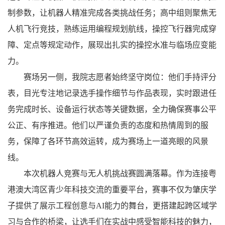
制参数，让机器人精准完成各类挑战任务；高中组则聚焦无
人机飞行竞技，熟练运用编程规划航线，操控飞行器完成穿
障、定点等规定动作，展现出扎实的操控水准与临场应变能
力。
赛场另一侧，我院志愿者始终坚守岗位：他们手持评分
表，目光专注地记录选手操作细节与作品表现，实时跟进任
务完成时长、设备运行状态等关键数据，全力确保赛事公平
公正、有序推进。他们以严谨负责的态度和热情周到的服
务，保障了各环节高效运转，成为赛场上一道亮眼的风景
线。
本次机器人竞赛与无人机挑战赛圆满落幕。作为连接粤
港澳大湾区青少年科技交流的重要平台，赛事不仅为肇庆学
子提供了展示工程创意与AI能力的舞台，更搭建起跨区域学
习与合作的桥梁，让选手们在实战中感受智能科技的魅力，