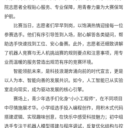
院志愿者全程贴心服务、专业保障，用青春力量为大赛保驾
护航。
比赛当日，志愿者们早早到岗，以饱满热情迎接每一位
参赛选手。他们有序引导签到入场，耐心解答各类疑问，帮
助选手快速找到工位、安心备赛。此外，志愿者还细致讲解
了机器人竞赛与无人机挑战赛的规则要点和注意事项，用专
业而温暖的服务营造出规范有序的竞赛环境。
智能领航未来，是科技浪潮奔涌向前的时代宣言，更是
以人为本、智能向善的发展共识。如今，人工智能已从实验
室走向现实，成为驱动发展的核心引擎。
赛场上，青少年选手们化身“小小工程师”，在不同项目
中尽情施展才华。小学组选手投入编程创作，用积木式代码
搭建逻辑、实现趣味创意，在快乐中感受科技魅力；初中组
选手专注于机器人模型搭建与程序调试，反复优化结构与控